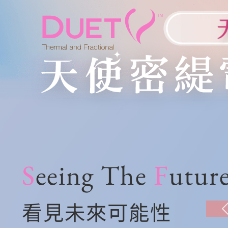
S
eeing The
F
utur
看見未來可能性